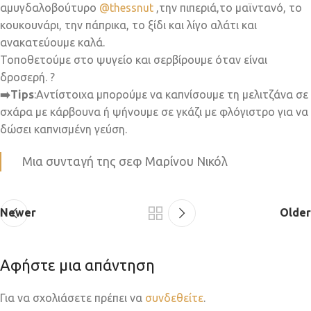
αμυγδαλοβούτυρο
@thessnut
,την πιπεριά,το μαϊντανό, το
κουκουνάρι, την πάπρικα, το ξίδι και λίγο αλάτι και
ανακατεύουμε καλά.
Τοποθετούμε στο ψυγείο και σερβίρουμε όταν είναι
δροσερή. ?
➡️Tips
:Αντίστοιχα μπορούμε να καπνίσουμε τη μελιτζάνα σε
σχάρα με κάρβουνα ή ψήνουμε σε γκάζι με φλόγιστρο για να
δώσει καπνισμένη γεύση.
Μια συνταγή της σεφ Μαρίνου Νικόλ
Newer
Older
Αφήστε μια απάντηση
Για να σχολιάσετε πρέπει να
συνδεθείτε
.