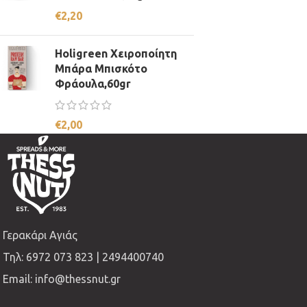
€
2,20
Holigreen Χειροποίητη
Μπάρα Μπισκότο
Φράουλα,60gr
€
2,00
Γερακάρι Αγιάς
Τηλ: 6972 073 823 | 2494400740
Email: info@thessnut.gr