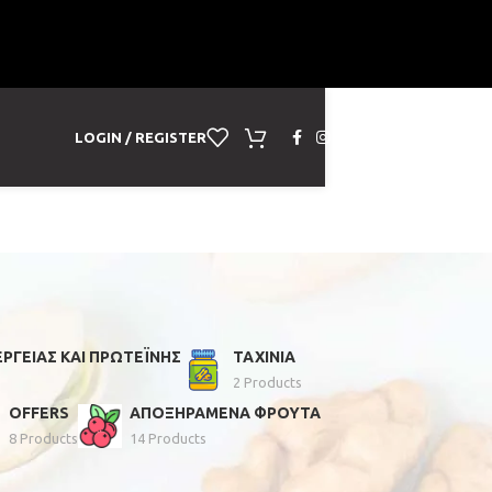
LOGIN / REGISTER
ΡΓΕΙΑΣ ΚΑΙ ΠΡΩΤΕΪΝΗΣ
ΤΑΧΙΝΙΑ
2 Products
OFFERS
ΑΠΟΞΗΡΑΜΕΝΑ ΦΡΟΥΤΑ
8 Products
14 Products
24
36