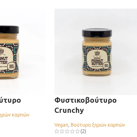
ύτυρο
Φυστικοβούτυρο
Crunchy
ηρών καρπών
Vegan
,
Βούτυρα ξηρών καρπών
(2)