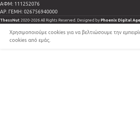
ΑΦΜ: 111252076
ΑΡ. ΓΕΜΗ: 026756940000
ThessNut
2020-2026 All Rights Reserved. Designed by
Phoenix Digital Ag
Χρησιμοποιούμε cookies για να βελτιώσουμε την εμπειρί
cookies από εμάς.