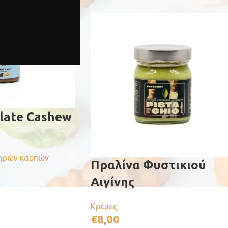
late Cashew
ηρών καρπών
Πραλίνα Φυστικιού
Αιγίνης
Κρέμες
€
8,00